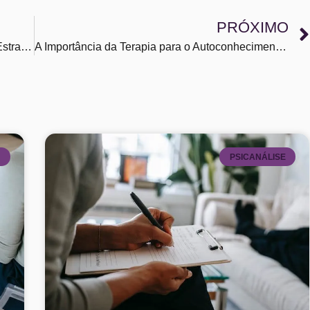
PRÓXIMO
Como Lidar com a Ansiedade no Dia a Dia: Estratégias Eficazes para Reduzir o Estresse
A Importância da Terapia para o Autoconhecimento e Crescimento Pessoal
E
PSICANÁLISE