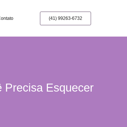
ontato
(41) 99263-6732
ê Precisa Esquecer