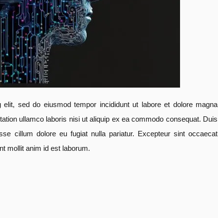
g elit, sed do eiusmod tempor incididunt ut labore et dolore magna
tation ullamco laboris nisi ut aliquip ex ea commodo consequat. Duis
 esse cillum dolore eu fugiat nulla pariatur. Excepteur sint occaecat
nt mollit anim id est laborum.